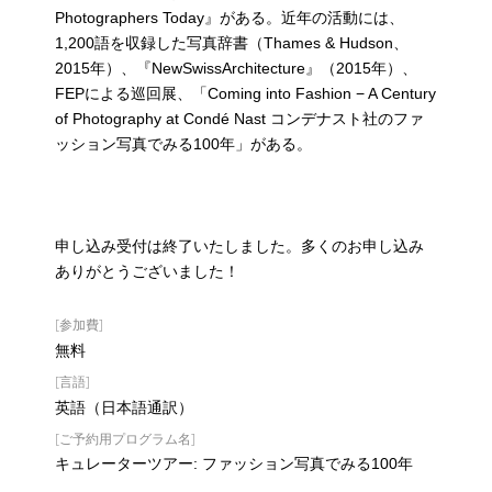
Photographers Today』がある。近年の活動には、
1,200語を収録した写真辞書（Thames & Hudson、
2015年）、『NewSwissArchitecture』（2015年）、
FEPによる巡回展、「Coming into Fashion − A Century
of Photography at Condé Nast コンデナスト社のファ
ッション写真でみる100年」がある。
申し込み受付は終了いたしました。多くのお申し込み
ありがとうございました！
[参加費]
無料
[言語]
英語（日本語通訳）
[ご予約用プログラム名]
キュレーターツアー: ファッション写真でみる100年