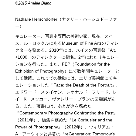
©2015 Amélie Blanc
Nathalie Herschdorfer（ナタリー・ハーシュドーファ
ー）
キュレーター、写真史専門の美術史家。現在、スイ
ス、ル・ロックルにあるMuseum of Fine Artsのディレ
クターを務める。2010年には、スイスの写真祭「Alt.
+1000」のディレクターに指名。2年にわたりキュレー
ションを行った。また、FEP（Foundation for the
Exhibition of Photography）にて数年間キュレーターと
して活躍。これまでの活動には、エリゼ美術館にてキ
ュレーションした「Face: the Death of the Portrait」、
エドワード・スタイケン、レオナルド・フリード、レ
イ・K・メッカー、ヴァレリー・ブランの回顧展があ
る。また、著書には、あとがきを務めた
『Contemporary Photography Confronting the Past』
（2011年）、編集を務めた『Le Corbusier and the
Power of Photography』（2012年）、ウィリアム・
A・アーウィンと共著の『reGeneration: Tomorrow’s