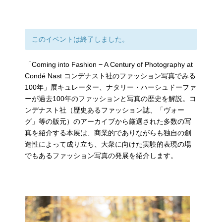
このイベントは終了しました。
「Coming into Fashion − A Century of Photography at
Condé Nast コンデナスト社のファッション写真でみる
100年」展キュレーター、ナタリー・ハーシュドーファ
ーが過去100年のファッションと写真の歴史を解説。コ
ンデナスト社（歴史あるファッション誌、「ヴォー
グ」等の版元）のアーカイブから厳選された多数の写
真を紹介する本展は、商業的でありながらも独自の創
造性によって成り立ち、大衆に向けた実験的表現の場
でもあるファッション写真の発展を紹介します。