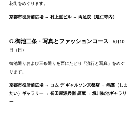
花街をめぐります。
京都市役所前広場 → 村上重ビル → 両足院（建仁寺内）
G.御池三条・写真とファッションコース
5月10
日（日）
御池通りおよび三条通りを西にたどり「流行と写真」をめぐ
ります。
京都市役所前広場 → コム デ ギャルソン京都店 → 嶋臺（しま
だい）ギャラリー → 誉田屋源兵衛 黒蔵 → 堀川御池ギャラリ
ー