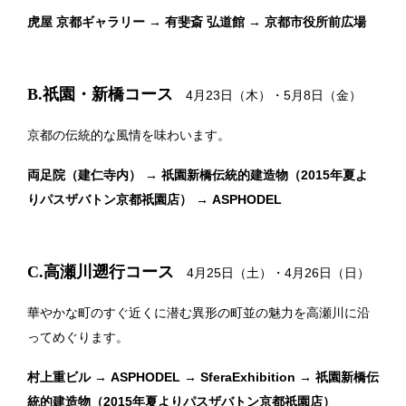
虎屋 京都ギャラリー → 有斐斎 弘道館 → 京都市役所前広場
B.祇園・新橋コース
4月23日（木）・5月8日（金）
京都の伝統的な風情を味わいます。
両足院（建仁寺内） → 祇園新橋伝統的建造物（2015年夏よ
りパスザバトン京都祇園店） → ASPHODEL
C.高瀬川遡行コース
4月25日（土）・4月26日（日）
華やかな町のすぐ近くに潜む異形の町並の魅力を高瀬川に沿
ってめぐります。
村上重ビル → ASPHODEL → SferaExhibition → 祇園新橋伝
統的建造物（2015年夏よりパスザバトン京都祇園店）