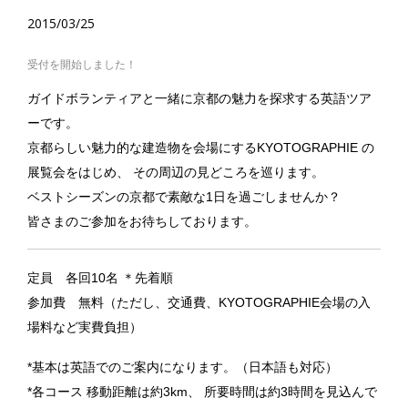
2015/03/25
受付を開始しました！
ガイドボランティアと一緒に京都の魅力を探求する英語ツア
ーです。
京都らしい魅力的な建造物を会場にするKYOTOGRAPHIE の
展覧会をはじめ、 その周辺の見どころを巡ります。
ベストシーズンの京都で素敵な1日を過ごしませんか？
皆さまのご参加をお待ちしております。
定員 各回10名 ＊先着順
参加費 無料（ただし、交通費、KYOTOGRAPHIE会場の入
場料など実費負担）
*基本は英語でのご案内になります。（日本語も対応）
*各コース 移動距離は約3km、 所要時間は約3時間を見込んで