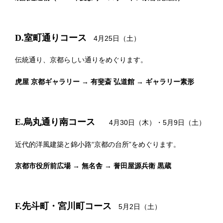
D.室町通りコース
4月25日（土）
伝統通り、京都らしい通りをめぐります。
虎屋 京都ギャラリー → 有斐斎 弘道館 → ギャラリー素形
E.烏丸通り南コース
4月30日（木）・5月9日（土）
近代的洋風建築と錦小路“京都の台所”をめぐります。
京都市役所前広場 → 無名舎 → 誉田屋源兵衛 黒蔵
F.先斗町・宮川町コース
5月2日（土）