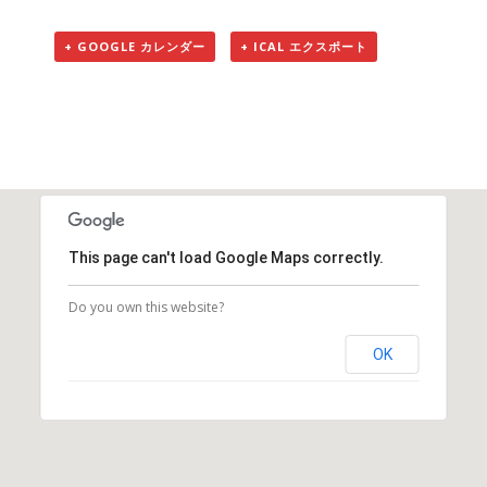
+ GOOGLE カレンダー
+ ICAL エクスポート
This page can't load Google Maps correctly.
Do you own this website?
OK