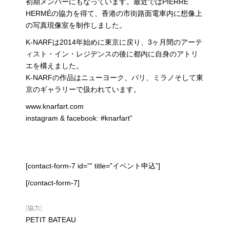
初期メンバーにもなっています。最近ではPIERRE
HERMÉの協力を得て、香港の市街路面電車内に想像上
の写真現像室を制作しました。
K-NARFは2014年始めに東京に戻り、3ヶ月間のアーテ
ィスト・イン・レジデンスの後に都内に自身のアトリ
エを構えました。
K-NARFの作品はニューヨーク、パリ、ミラノそして東
京のギャラリーで扱われています。
www.knarfart.com
instagram & facebook: #knarfart”
[contact-form-7 id=”” title=”イベント申込”]
[/contact-form-7]
[協力]
PETIT BATEAU