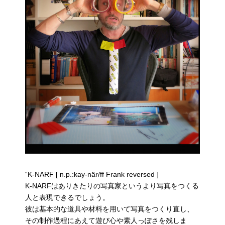
“K-NARF [ n.p.:kay-när/ff Frank reversed ]
K-NARFはありきたりの写真家というより写真をつくる
人と表現できるでしょう。
彼は基本的な道具や材料を用いて写真をつくり直し、
その制作過程にあえて遊び心や素人っぽさを残しま