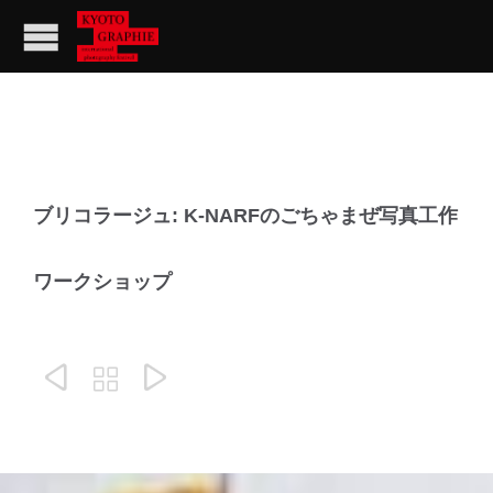
ブリコラージュ: K-NARFのごちゃまぜ写真工作
ワークショップ


