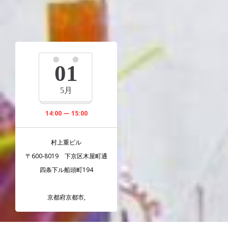
01
5月
14:00 — 15:00
村上重ビル
〒600-8019 下京区木屋町通
四条下ル船頭町194
京都府京都市
,