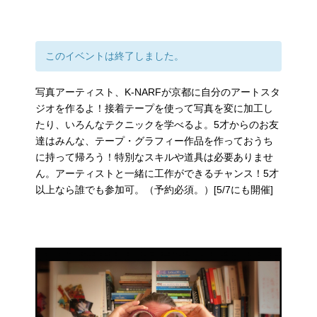
このイベントは終了しました。
写真アーティスト、K-NARFが京都に自分のアートスタ
ジオを作るよ！接着テープを使って写真を変に加工し
たり、いろんなテクニックを学べるよ。5才からのお友
達はみんな、テープ・グラフィー作品を作っておうち
に持って帰ろう！特別なスキルや道具は必要ありませ
ん。アーティストと一緒に工作ができるチャンス！5才
以上なら誰でも参加可。（予約必須。）[5/7にも開催]