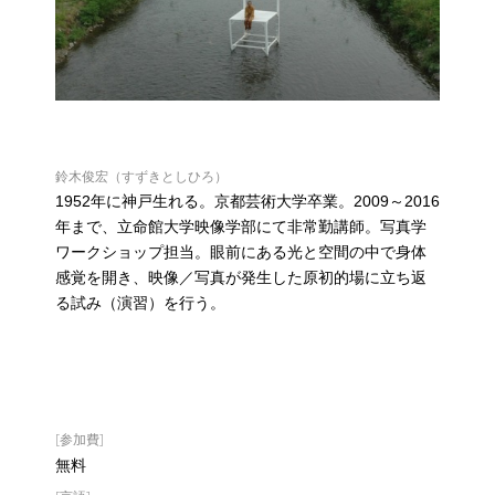
鈴木俊宏（すずきとしひろ）
1952年に神戸生れる。京都芸術大学卒業。2009～2016
年まで、立命館大学映像学部にて非常勤講師。写真学
ワークショップ担当。眼前にある光と空間の中で身体
感覚を開き、映像／写真が発生した原初的場に立ち返
る試み（演習）を行う。
[参加費]
無料