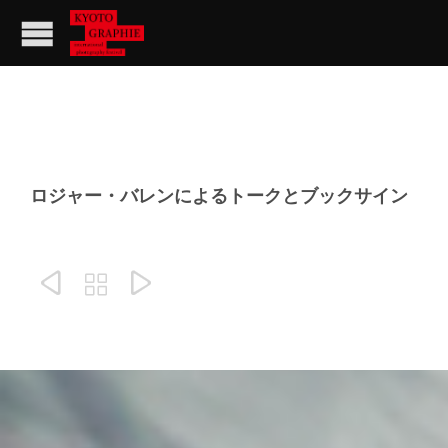
ロジャー・バレンによるトークとブックサイン


