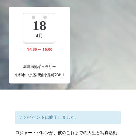
18
4月
14:30 — 16:00
堀川御池ギャラリー
京都市中京区押油小路町238-1
このイベントは終了しました。
ロジャー・バレンが、彼のこれまでの人生と写真活動