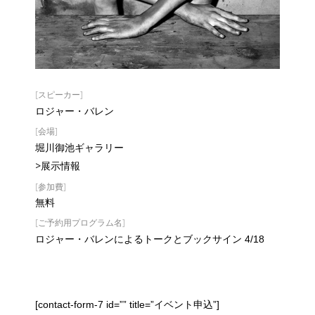
[スピーカー]
ロジャー・バレン
[会場]
堀川御池ギャラリー
>展示情報
[参加費]
無料
[ご予約用プログラム名]
ロジャー・バレンによるトークとブックサイン 4/18
[contact-form-7 id=”” title=”イベント申込”]