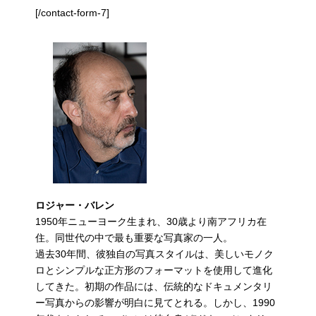
[/contact-form-7]
ロジャー・バレン
1950年ニューヨーク生まれ、30歳より南アフリカ在
住。同世代の中で最も重要な写真家の一人。
過去30年間、彼独自の写真スタイルは、美しいモノク
ロとシンプルな正方形のフォーマットを使用して進化
してきた。初期の作品には、伝統的なドキュメンタリ
ー写真からの影響が明白に見てとれる。しかし、1990