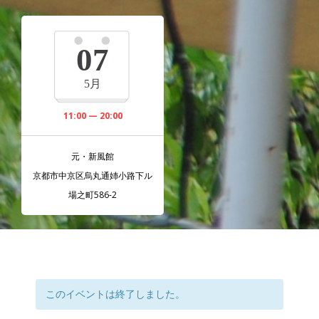
07
5月
11:00 — 20:00
元・新風館
京都市中京区烏丸通姉小路下ル
場之町586-2
このイベントは終了しました。