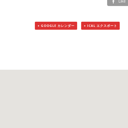
Like

+ GOOGLE カレンダー
+ ICAL エクスポート