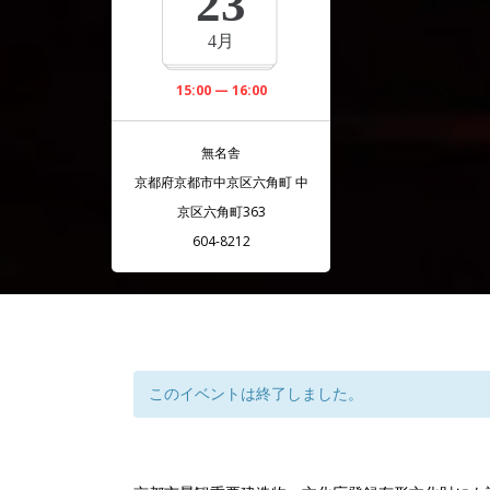
23
4月
15:00 — 16:00
無名舎
京都府京都市中京区六角町 中
京区六角町363
604-8212
このイベントは終了しました。