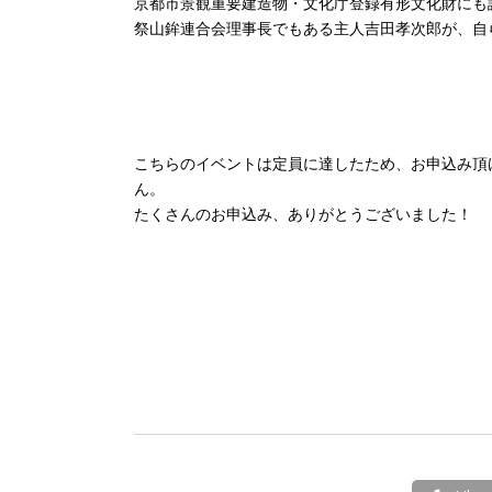
京都市景観重要建造物・文化庁登録有形文化財にも
祭山鉾連合会理事長でもある主人吉田孝次郎が、自
こちらのイベントは定員に達したため、お申込み頂
ん。
たくさんのお申込み、ありがとうございました！