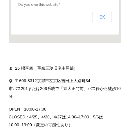
Do you own this website?
OK
2b 招喜庵（重森三玲旧宅主屋部）

〒606-8312京都市左京区吉田上大路町34

市バス201または206系統で「京大正門前」バス停から徒歩10
分
OPEN：10:00-17:00
CLOSED：4/25、4/26、4/27は14:00–17:00、5/6は
10:00−13:00（変更の可能性あり）