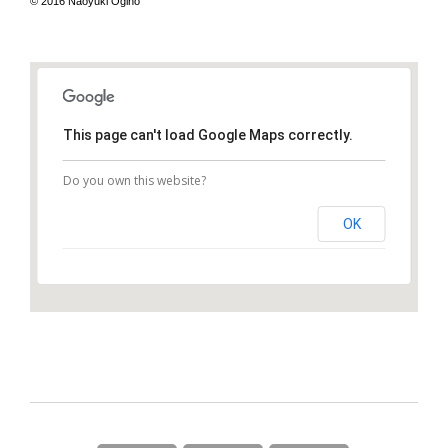
© 2016 Naoyuki Ogino
This page can't load Google Maps correctly.
Do you own this website?
OK