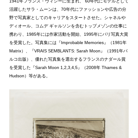
1941年フランス・ヴィシーに生まれ、 60年代にモデルとして
活躍したサラ・ムーンは、70年代にファッションや広告の分
野で写真家としてのキャリアをスタートさせた。シャネルや
ディオール、コムデ ギャルソンを含むトップメゾンの仕事に
携わり、1985年には作家活動を開始、1995年にパリ写真大賞
を受賞した。写真集には『Improbable Memories』（1981年
Matrix）、『VRAIS SEMBLANTS: Sarah Moon』（1991年パ
ルコ出版）、優れた写真集を選出するフランスのナダール賞
を受賞した『Sarah Moon 1,2,3,4,5』（2008年 Thames &
Hudson）等がある。