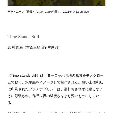
サラ・ムーン「最後からふたつめの芍薬」、2011年 © Sarah Moon
Time Stands Still
2b 招喜庵（重森三玲旧宅主屋部）
《Time stands still》は、ヨーロッパ各地の風景をモノクロー
ムで捉え、水平線をイメージして制作された。薄い土佐和紙
に印刷されたプラチナプリントは、裏打ちされずに吊るすよ
うに額装され、作品世界の繊密さをより深いものにしてい
る。