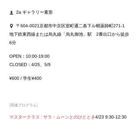
2a ギャラリー素形

〒604-0021京都市中京区室町通二条下ル蛸薬師町271-1

地下鉄東西線または烏丸線「烏丸御池」駅 2番出口から徒歩
6分
OPEN：10:00-19:00
CLOSED：4/25、5/9
¥600 / 学生¥400
[関連プログラム]
マスタークラス : サラ・ムーンとのひととき
4/23 9:30-12:30