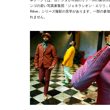
本トークでは、ムアンダが今回のサプールの展示作品と
ンゴの若い写真家集団「ジェネラシオン・エリリ」
Rêve」シリーズ撮影の見学があります。一部の参
れません。