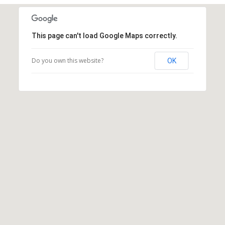
This page can't load Google Maps correctly.
Do you own this website?
OK