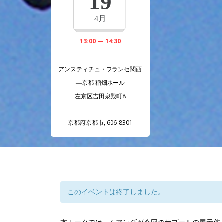
19
4月
13:00 — 14:30
アンスティチュ・フランセ関西
―京都 稲畑ホール
左京区吉田泉殿町8
京都府京都市
,
606-8301
このイベントは終了しました。